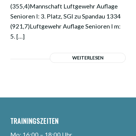
(355,4)Mannschaft Luftgewehr Auflage
Senioren I: 3. Platz, SGI zu Spandau 1334
(921,7)Luftgewehr Auflage Senioren I m:
5. […]
WEITERLESEN
TRAININGSZEITEN
Mo: 16:00 – 18:00 Uhr