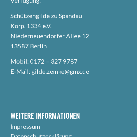
Verfügung.
Schützengilde zu Spandau
Korp. 1334 e.V.
Niederneuendorfer Allee 12
13587 Berlin
Mobil: 0172 – 327 9787
E-Mail: gilde.zemke@gmx.de
WEITERE INFORMATIONEN
Impressum
Datenschutzerklärung