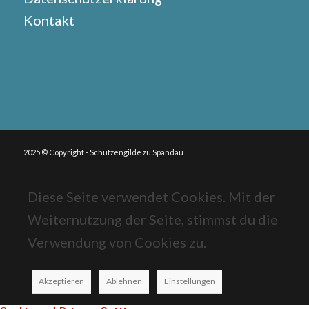
Kontakt
2025 © Copyright - Schützengilde zu Spandau
Diese Seite verwendet Cookies. Mit der
Weiternutzung der Seite, stimmst du die
Verwendung von Cookies zu.
Akzeptieren
Ablehnen
Einstellungen