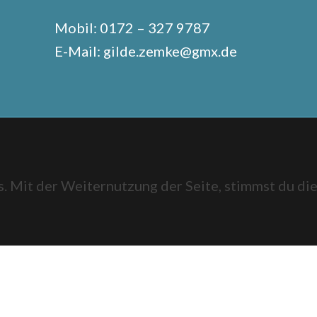
Mobil: 0172 – 327 9787
E-Mail: gilde.zemke@gmx.de
. Mit der Weiternutzung der Seite, stimmst du d