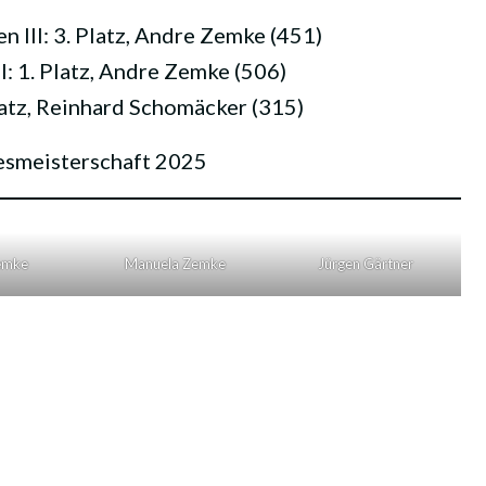
n III: 3. Platz, Andre Zemke (451)
I: 1. Platz, Andre Zemke (506)
latz, Reinhard Schomäcker (315)
smeisterschaft 2025
emke
Manuela Zemke
Jürgen Gärtner