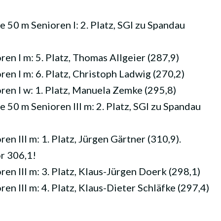
50 m Senioren I: 2. Platz, SGI zu Spandau
n I m: 5. Platz, Thomas Allgeier (287,9)
n I m: 6. Platz, Christoph Ladwig (270,2)
en I w: 1. Platz, Manuela Zemke (295,8)
50 m Senioren III m: 2. Platz, SGI zu Spandau
n III m: 1. Platz, Jürgen Gärtner (310,9).
r 306,1!
n III m: 3. Platz, Klaus-Jürgen Doerk (298,1)
n III m: 4. Platz, Klaus-Dieter Schläfke (297,4)