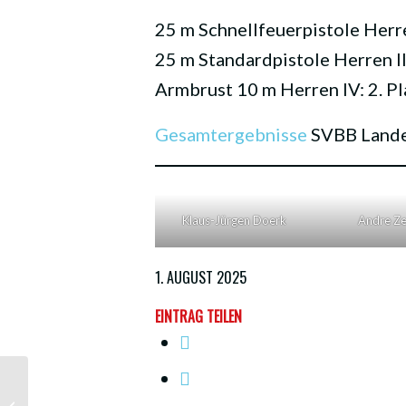
25 m Schnellfeuerpistole Herre
25 m Standardpistole Herren II
Armbrust 10 m Herren IV: 2. P
Gesamtergebnisse
SVBB Lande
Klaus-Jürgen Doerk
Andre Z
1. AUGUST 2025
EINTRAG TEILEN
Ergebnisse vom Königsschießen der