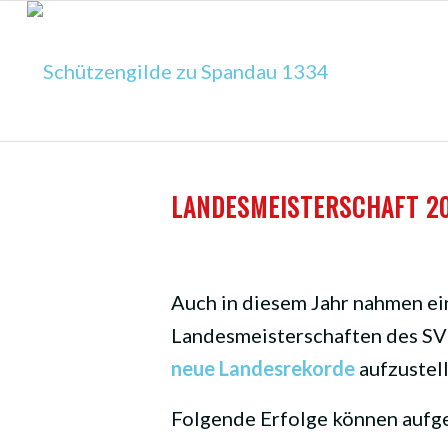
LANDESMEISTERSCHAFT 2
Auch in diesem Jahr nahmen ei
Landesmeisterschaften des SVB
neue Landesrekorde
aufzustel
Folgende Erfolge können aufge