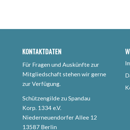
KONTAKTDATEN
W
I
Für Fragen und Auskünfte zur
Mitgliedschaft stehen wir gerne
D
zur Verfügung.
K
s
Schützengilde zu Spandau
Korp. 1334 e.V.
Niederneuendorfer Allee 12
13587 Berlin