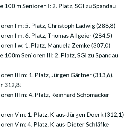
100 m Senioren I: 2. Platz, SGI zu Spandau
en I m: 5. Platz, Christoph Ladwig (288,8)
en I m: 6. Platz, Thomas Allgeier (284,5)
ren I w: 1. Platz, Manuela Zemke (307,0)
100m Senioren III: 2. Platz, SGI zu Spandau
en III m: 1. Platz, Jürgen Gärtner (313,6).
r 312,8!
ren III m: 4. Platz, Reinhard Schomäcker
ren V m: 1. Platz, Klaus-Jürgen Doerk (312,1)
ren V m: 4. Platz, Klaus-Dieter Schläfke