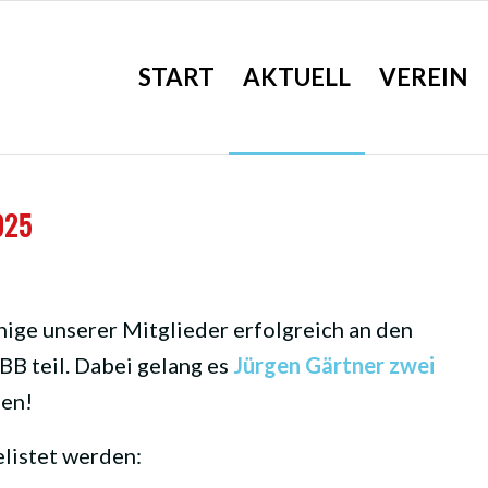
START
AKTUELL
VEREIN
025
nige unserer Mitglieder erfolgreich an den
B teil. Dabei gelang es
Jürgen Gärtner zwei
len!
listet werden: