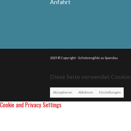
Anfahrt
2025 © Copyright - Schützengilde zu Spandau
Diese Seite verwendet Cookies
Akzeptieren
Ablehnen
Einstellungen
Cookie and Privacy Settings